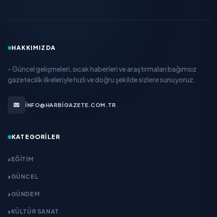
HAKKIMIZDA
- Güncel gelişmeleri, sıcak haberleri ve araştırmaları bağımsız
gazetecilik ilkeleriyle hızlı ve doğru şekilde sizlere sunuyoruz.
INFO@HARBIGAZETE.COM.TR
KATEGORILER
EĞITIM
GÜNCEL
GÜNDEM
KÜLTÜR SANAT