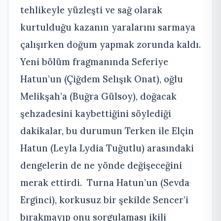
tehlikeyle yüzleşti ve sağ olarak
kurtulduğu kazanın yaralarını sarmaya
çalışırken doğum yapmak zorunda kaldı.
Yeni bölüm fragmanında Seferiye
Hatun’un (Çiğdem Selışık Onat), oğlu
Melikşah’a (Buğra Gülsoy), doğacak
şehzadesini kaybettiğini söylediği
dakikalar, bu durumun Terken ile Elçin
Hatun (Leyla Lydia Tuğutlu) arasındaki
dengelerin de ne yönde değişeceğini
merak ettirdi. Turna Hatun’un (Sevda
Erginci), korkusuz bir şekilde Sencer’i
bırakmayıp onu sorgulaması ikili