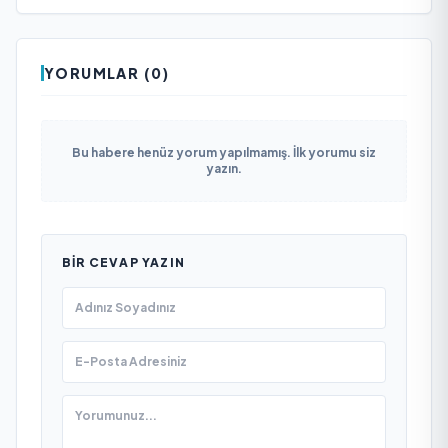
YORUMLAR (0)
Bu habere henüz yorum yapılmamış. İlk yorumu siz
yazın.
BIR CEVAP YAZIN