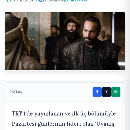
20.10.2020 09:31
12 OKUNMA
2 DK OKUMA
X
PAYLAŞ:
TRT 1’de yayınlanan ve ilk üç bölümüyle
Pazartesi günlerinin lideri olan ‘Uyanış: