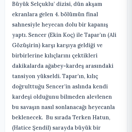
Büyük Selçuklu’ dizisi, dün akşam
ekranlara gelen 4. bölümün final
sahnesiyle heyecan dolu bir kapanış
yaptı. Sencer (Ekin Koç) ile Tapar’ın (Ali
Gözüşirin) karşı karşıya geldiği ve
birbirlerine kılıçlarını çektikleri
dakikalarda ağabey-kardeş arasındaki
tansiyon yükseldi. Tapar’ın, kılıç
doğrulttuğu Sencer’in aslında kendi
kardeşi olduğunu bilmeden alevlenen
bu savaşın nasıl sonlanacağı heyecanla
beklenecek. Bu sırada Terken Hatun,
(Hatice Şendil) sarayda büyük bir