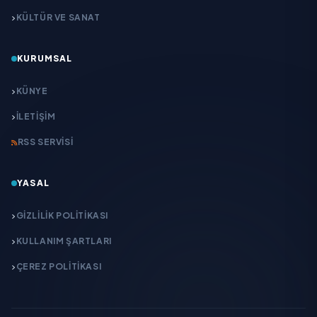
KÜLTÜR VE SANAT
KURUMSAL
KÜNYE
İLETIŞIM
RSS SERVISI
YASAL
GIZLILIK POLITIKASI
KULLANIM ŞARTLARI
ÇEREZ POLITIKASI