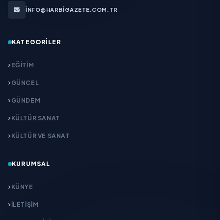
INFO@HARBIGAZETE.COM.TR
KATEGORILER
EĞITIM
GÜNCEL
GÜNDEM
KÜLTÜR SANAT
KÜLTÜR VE SANAT
KURUMSAL
KÜNYE
İLETIŞIM