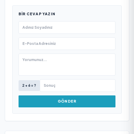
BIR CEVAP YAZIN
2 + 6 = ?
GÖNDER