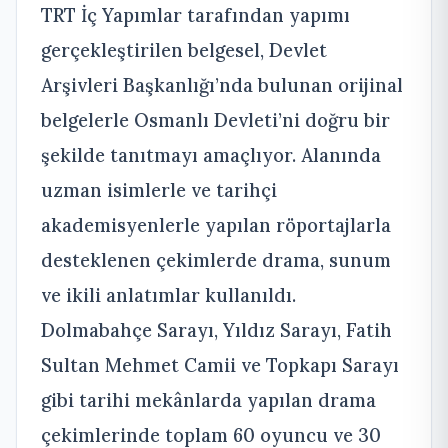
TRT İç Yapımlar tarafından yapımı
gerçekleştirilen belgesel, Devlet
Arşivleri Başkanlığı’nda bulunan orijinal
belgelerle Osmanlı Devleti’ni doğru bir
şekilde tanıtmayı amaçlıyor. Alanında
uzman isimlerle ve tarihçi
akademisyenlerle yapılan röportajlarla
desteklenen çekimlerde drama, sunum
ve ikili anlatımlar kullanıldı.
Dolmabahçe Sarayı, Yıldız Sarayı, Fatih
Sultan Mehmet Camii ve Topkapı Sarayı
gibi tarihi mekânlarda yapılan drama
çekimlerinde toplam 60 oyuncu ve 30