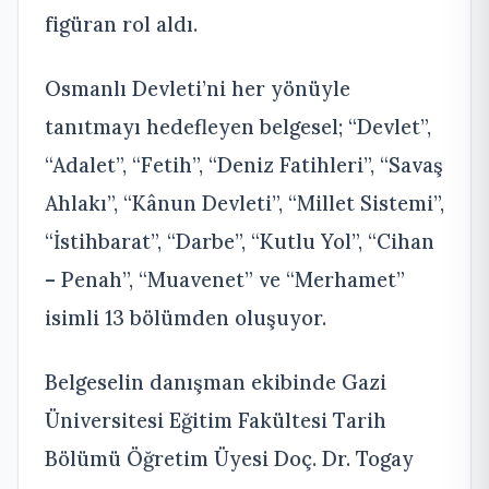
figüran rol aldı.
Osmanlı Devleti’ni her yönüyle
tanıtmayı hedefleyen belgesel; “Devlet”,
“Adalet”, “Fetih”, “Deniz Fatihleri”, “Savaş
Ahlakı”, “Kânun Devleti”, “Millet Sistemi”,
“İstihbarat”, “Darbe”, “Kutlu Yol”, “Cihan
– Penah”, “Muavenet” ve “Merhamet”
isimli 13 bölümden oluşuyor.
Belgeselin danışman ekibinde Gazi
Üniversitesi Eğitim Fakültesi Tarih
Bölümü Öğretim Üyesi Doç. Dr. Togay