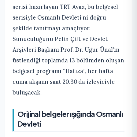
serisi hazırlayan TRT Avaz, bu belgesel
serisiyle Osmanlı Devleti’ni doğru
şekilde tanıtmayı amaçlıyor.
Sunuculuğunu Pelin Çift ve Devlet
Arşivleri Başkanı Prof. Dr. Uğur Ünal’ın
üstlendiği toplamda 13 bölümden oluşan
belgesel programı “Hafıza”, her hafta
cuma akşamı saat 20.30’da izleyiciyle
buluşacak.
Orijinal belgeler ışığında Osmanlı
Devleti