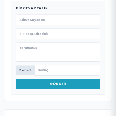
BIR CEVAP YAZIN
2 + 8 = ?
GÖNDER