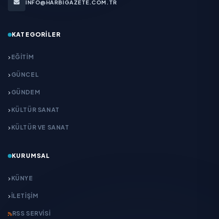
INFO@HARBIGAZETE.COM.TR
KATEGORILER
EĞITIM
GÜNCEL
GÜNDEM
KÜLTÜR SANAT
KÜLTÜR VE SANAT
KURUMSAL
KÜNYE
İLETIŞIM
RSS SERVISI