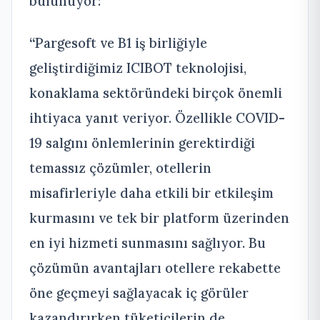
bulunuyor:
“
Pargesoft ve B1 iş birliğiyle
geliştirdiğimiz ICIBOT teknolojisi,
konaklama sektöründeki birçok önemli
ihtiyaca yanıt veriyor. Özellikle COVID-
19 salgını önlemlerinin gerektirdiği
temassız çözümler, otellerin
misafirleriyle daha etkili bir etkileşim
kurmasını ve tek bir platform üzerinden
en iyi hizmeti sunmasını sağlıyor. Bu
çözümün avantajları otellere rekabette
öne geçmeyi sağlayacak iç görüler
kazandırırken tüketicilerin de