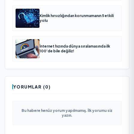
Kimlik hırsızlığından korunmamanın 5 etkili
yolu
İnternet hızında dünya sıralamasında ilk
100’de bile değiliz!
YORUMLAR (0)
Bu habere henüz yorum yapılmamış. İlk yorumu siz
yazın.