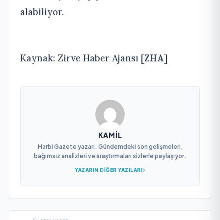
alabiliyor.
Kaynak: Zirve Haber Ajansı [
ZHA
]
KAMIL
Harbi Gazete yazarı. Gündemdeki son gelişmeleri,
bağımsız analizleri ve araştırmaları sizlerle paylaşıyor.
YAZARIN DIĞER YAZILARI