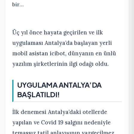
bir…
Üç yıl önce hayata geçirilen ve ilk
uygulaması Antalya’da başlayan yerli
mobil asistan icibot, dünyanın en ünlü
yazılım şirketlerinin ilgi odağı oldu.
UYGULAMA ANTALYA’DA
BAŞLATILDI!
İlk denemesi Antalya’daki otellerde
yapılan ve Covid 19 salgını nedeniyle
temassız tatil anlayışının vazgeçilmez