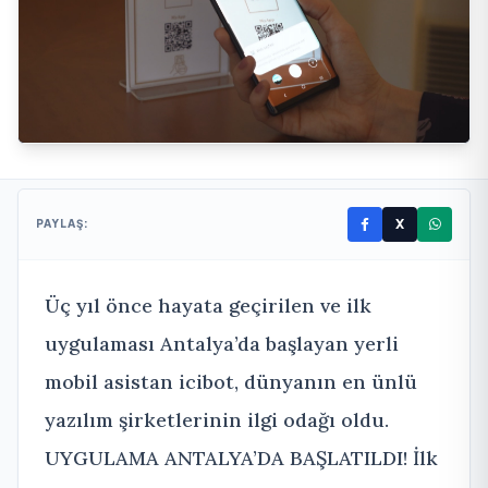
X
PAYLAŞ:
Üç yıl önce hayata geçirilen ve ilk
uygulaması Antalya’da başlayan yerli
mobil asistan icibot, dünyanın en ünlü
yazılım şirketlerinin ilgi odağı oldu.
UYGULAMA ANTALYA’DA BAŞLATILDI! İlk