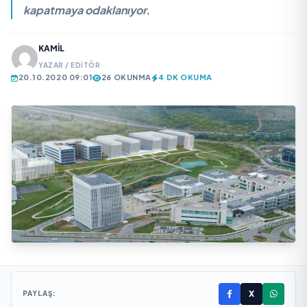
kapatmaya odaklanıyor.
KAMIL
YAZAR / EDITÖR
20.10.2020 09:01
26 OKUNMA
4 DK OKUMA
X
PAYLAŞ: