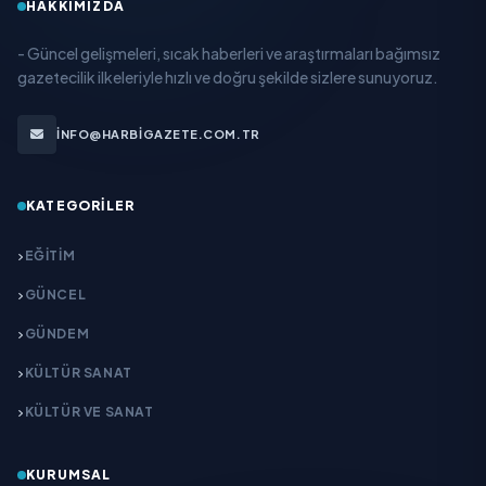
HAKKIMIZDA
- Güncel gelişmeleri, sıcak haberleri ve araştırmaları bağımsız
gazetecilik ilkeleriyle hızlı ve doğru şekilde sizlere sunuyoruz.
INFO@HARBIGAZETE.COM.TR
KATEGORILER
EĞITIM
GÜNCEL
GÜNDEM
KÜLTÜR SANAT
KÜLTÜR VE SANAT
KURUMSAL