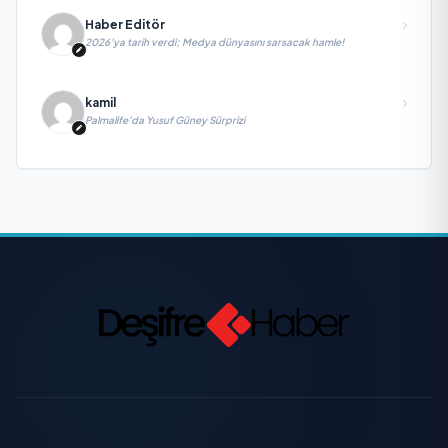
Haber Editör
2026’ya tarih verdi; Medya dünyasını sarsacak hamle!
kamil
Palmalife’da Yusuf Güney Sürprizi