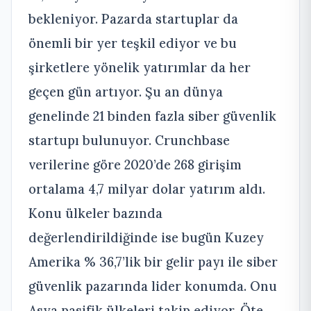
bekleniyor. Pazarda startuplar da
önemli bir yer teşkil ediyor ve bu
şirketlere yönelik yatırımlar da her
geçen gün artıyor. Şu an dünya
genelinde 21 binden fazla siber güvenlik
startupı bulunuyor. Crunchbase
verilerine göre 2020’de 268 girişim
ortalama 4,7 milyar dolar yatırım aldı.
Konu ülkeler bazında
değerlendirildiğinde ise bugün Kuzey
Amerika % 36,7’lik bir gelir payı ile siber
güvenlik pazarında lider konumda. Onu
Asya pasifik ülkeleri takip ediyor. Öte