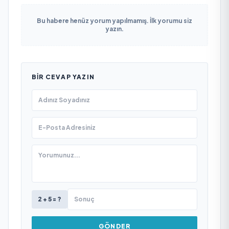
Bu habere henüz yorum yapılmamış. İlk yorumu siz
yazın.
BIR CEVAP YAZIN
2 + 5 = ?
GÖNDER