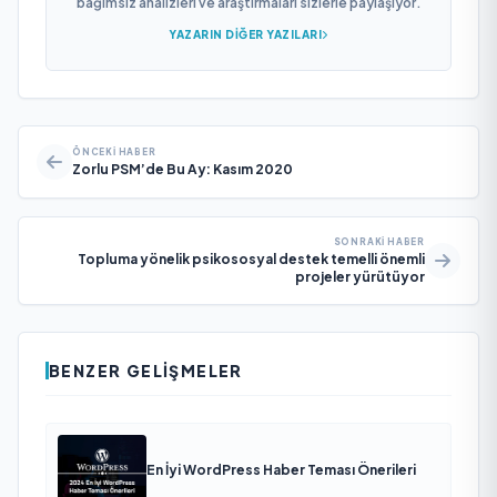
bağımsız analizleri ve araştırmaları sizlerle paylaşıyor.
YAZARIN DIĞER YAZILARI
ÖNCEKI HABER
Zorlu PSM’de Bu Ay: Kasım 2020
SONRAKI HABER
Topluma yönelik psikososyal destek temelli önemli
projeler yürütüyor
BENZER GELIŞMELER
En İyi WordPress Haber Teması Önerileri