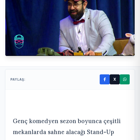
X
PAYLAŞ:
Genç komedyen sezon boyunca çeşitli
mekanlarda sahne alacağı Stand-Up