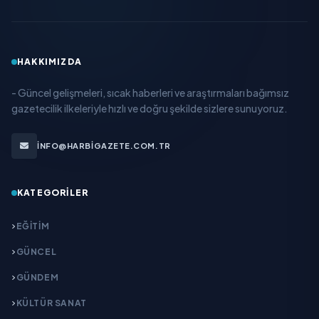
HAKKIMIZDA
- Güncel gelişmeleri, sıcak haberleri ve araştırmaları bağımsız
gazetecilik ilkeleriyle hızlı ve doğru şekilde sizlere sunuyoruz.
INFO@HARBIGAZETE.COM.TR
KATEGORILER
EĞITIM
GÜNCEL
GÜNDEM
KÜLTÜR SANAT