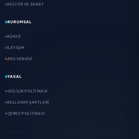
KÜLTÜR VE SANAT
KURUMSAL
KÜNYE
İLETIŞIM
RSS SERVISI
YASAL
GIZLILIK POLITIKASI
KULLANIM ŞARTLARI
ÇEREZ POLITIKASI