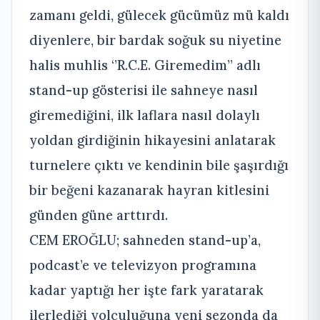
zamanı geldi, gülecek gücümüz mü kaldı
diyenlere, bir bardak soğuk su niyetine
halis muhlis ‘’R.C.E. Giremedim’’ adlı
stand-up gösterisi ile sahneye nasıl
giremediğini, ilk laflara nasıl dolaylı
yoldan girdiğinin hikayesini anlatarak
turnelere çıktı ve kendinin bile şaşırdığı
bir beğeni kazanarak hayran kitlesini
günden güne arttırdı.
CEM EROĞLU; sahneden stand-up’a,
podcast’e ve televizyon programına
kadar yaptığı her işte fark yaratarak
ilerlediği yolculuğuna yeni sezonda da