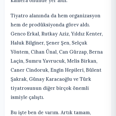
kamera önünde yer aldı.
Tiyatro alanında da hem organizasyon
hem de prodüksiyonda görev aldı.
Genco Erkal, Rutkay Aziz, Yıldız Kenter,
Haluk Bilginer, Şener Şen, Selçuk
Yöntem, Cihan Ünal, Can Gürzap, Berna
Laçin, Sumru Yavrucuk, Melis Birkan,
Caner Cindoruk, Engin Hepileri, Bülent
Şakrak, Günay Karacaoğlu ve Türk
tiyatrosunun diğer birçok önemli
ismiyle çalıştı.
Bu işte ben de varım. Artık tamam,