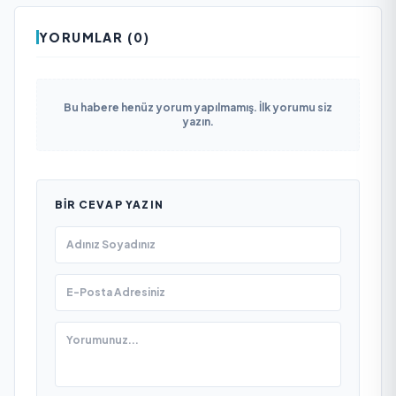
YORUMLAR (0)
Bu habere henüz yorum yapılmamış. İlk yorumu siz
yazın.
BIR CEVAP YAZIN