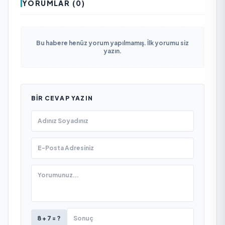
YORUMLAR (0)
Bu habere henüz yorum yapılmamış. İlk yorumu siz
yazın.
BIR CEVAP YAZIN
8 + 7 = ?