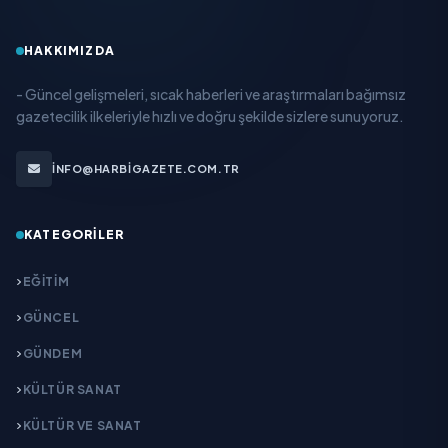
HAKKIMIZDA
- Güncel gelişmeleri, sıcak haberleri ve araştırmaları bağımsız
gazetecilik ilkeleriyle hızlı ve doğru şekilde sizlere sunuyoruz.
INFO@HARBIGAZETE.COM.TR
KATEGORILER
EĞITIM
GÜNCEL
GÜNDEM
KÜLTÜR SANAT
KÜLTÜR VE SANAT