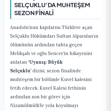
SELÇUKLU’DA MUHTEŞEM
SEZON FİNALİ
Anadolu’nun kapılarını Türklere açan
Selçuklu Hükümdarı Sultan Alparslan’ın
ölümünün ardından tahta geçen
Melikşah ve oğlu Sencer’in hikayesini
anlatan
‘Uyanış: Büyük
Selçuklu’
dizisi, sezon finalinde
muhteşem bir bölümle Kuvel kalesini
fetih edecek. Kuvel Kalesi fethinin
ardından son bir görev için
Nizamülmülk’le yola koyulmayı