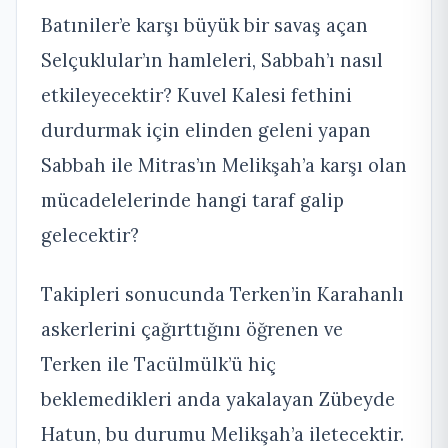
Batıniler’e karşı büyük bir savaş açan
Selçuklular’ın hamleleri, Sabbah’ı nasıl
etkileyecektir? Kuvel Kalesi fethini
durdurmak için elinden geleni yapan
Sabbah ile Mitras’ın Melikşah’a karşı olan
mücadelelerinde hangi taraf galip
gelecektir?
Takipleri sonucunda Terken’in Karahanlı
askerlerini çağırttığını öğrenen ve
Terken ile Tacülmülk’ü hiç
beklemedikleri anda yakalayan Zübeyde
Hatun, bu durumu Melikşah’a iletecektir.