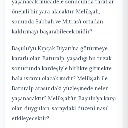
yaşanacak mücadele sonucunda taraflar
önemli bir yara alacaktır. Melikşah,
sonunda Sabbah ve Mitras’ı ortadan
kaldırmayı başarabilecek midir?
Başulu’yu Kıpçak Diyarı’na götürmeye
kararlı olan Baturalp, yaşadığı bu tuzak
sonucunda kardeşiyle birlikte gitmekte
hala ısrarcı olacak mıdır? Melikşah ile
Baturalp arasındaki yüzleşmede neler
yaşanacaktır? Melikşah’ın Başulu’ya karşı
olan duyguları, saraydaki düzeni nasıl
etkileyecektir?