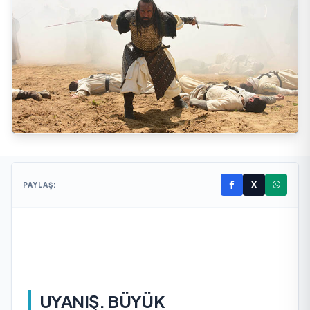
X
PAYLAŞ:
UYANIŞ. BÜYÜK