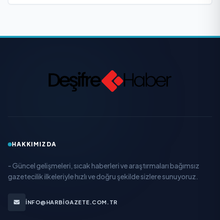
HAKKIMIZDA
- Güncel gelişmeleri, sıcak haberleri ve araştırmaları bağımsız
gazetecilik ilkeleriyle hızlı ve doğru şekilde sizlere sunuyoruz.
INFO@HARBIGAZETE.COM.TR