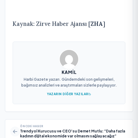
Kaynak: Zirve Haber Ajansı [
ZHA
]
KAMIL
Harbi Gazete yazarı. Gündemdeki son gelişmeleri,
bağımsız analizleri ve araştırmaları sizlerle paylaşıyor.
YAZARIN DIĞER YAZILARI
ÖNCEKI HABER
Trendyol Kurucusu ve CEO’su Demet Mutlu: “Daha fazla
kadının dijital ekonomide var olmasını sağlayacağız”