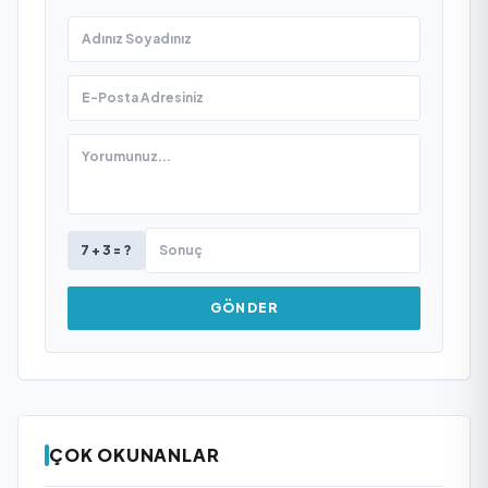
7 + 3 = ?
GÖNDER
ÇOK OKUNANLAR