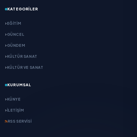
KATEGORILER
EĞITIM
GÜNCEL
GÜNDEM
KÜLTÜR SANAT
KÜLTÜR VE SANAT
KURUMSAL
KÜNYE
İLETIŞIM
RSS SERVISI