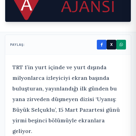
X
PAYLAŞ:
TRT 1’in yurt içinde ve yurt dışında
milyonlarca izleyiciyi ekran başında
buluşturan, yayınlandığı ilk günden bu
yana zirveden düşmeyen dizisi ‘Uyanış:
Büyük Selçuklu’, 15 Mart Pazartesi günü
yirmi beşinci bölümüyle ekranlara
geliyor.