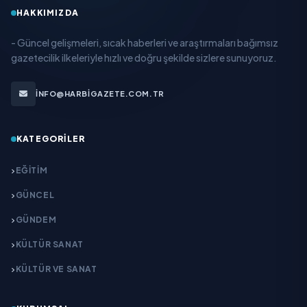
HAKKIMIZDA
- Güncel gelişmeleri, sıcak haberleri ve araştırmaları bağımsız
gazetecilik ilkeleriyle hızlı ve doğru şekilde sizlere sunuyoruz.
INFO@HARBIGAZETE.COM.TR
KATEGORILER
EĞITIM
GÜNCEL
GÜNDEM
KÜLTÜR SANAT
KÜLTÜR VE SANAT