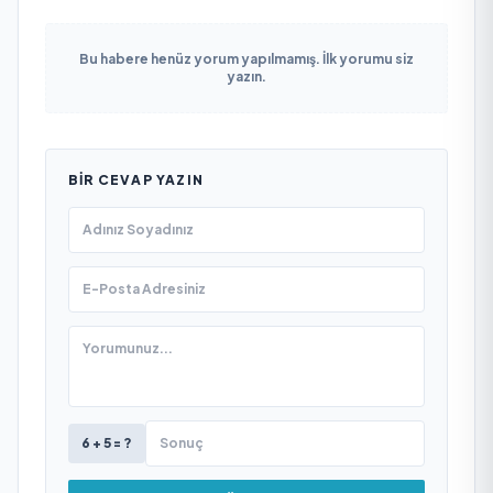
Bu habere henüz yorum yapılmamış. İlk yorumu siz
yazın.
BIR CEVAP YAZIN
6 + 5 = ?