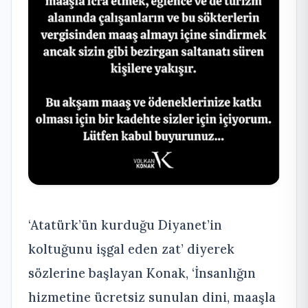
‘Atatürk’ün kurduğu Diyanet’in
koltuğunu işgal eden zat’ diyerek
sözlerine başlayan Konak, ‘İnsanlığın
hizmetine ücretsiz sunulan dini, maaşla