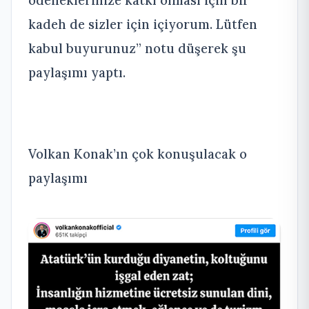
ödeneklerinize katkı olması için bir
kadeh de sizler için içiyorum. Lütfen
kabul buyurunuz” notu düşerek şu
paylaşımı yaptı.
Volkan Konak’ın çok konuşulacak o
paylaşımı