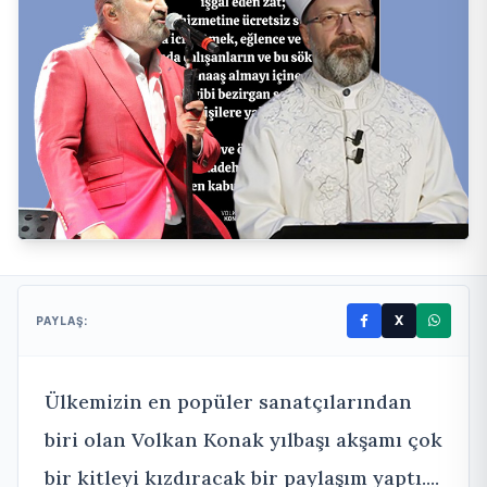
X
PAYLAŞ:
Ülkemizin en popüler sanatçılarından
biri olan Volkan Konak yılbaşı akşamı çok
bir kitleyi kızdıracak bir paylaşım yaptı....