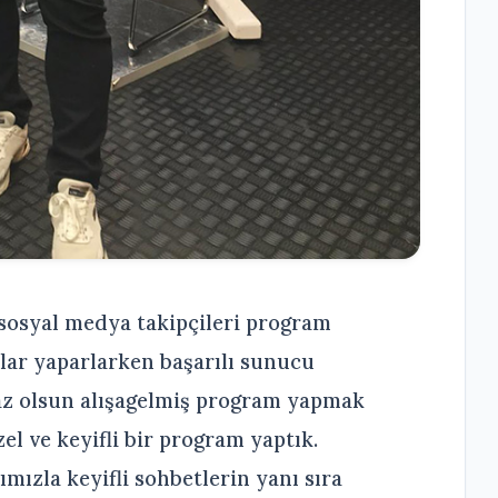
sosyal medya takipçileri program
lar yaparlarken başarılı sunucu
az olsun alışagelmiş program yapmak
l ve keyifli bir program yaptık.
mızla keyifli sohbetlerin yanı sıra