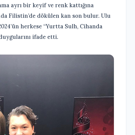
a ayrı bir keyif ve renk kattığına
da Filistin’de dökülen kan son bulur. Ulu
 2024’ün herkese “Yurtta Sulh, Cihanda
uygularını ifade etti.