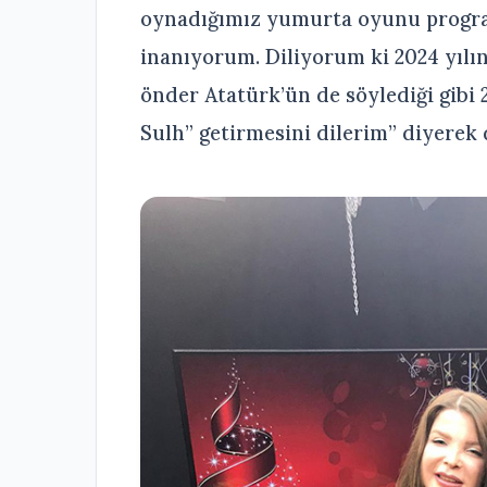
oynadığımız yumurta oyunu program
inanıyorum. Diliyorum ki 2024 yılın
önder Atatürk’ün de söylediği gibi
Sulh” getirmesini dilerim” diyerek d