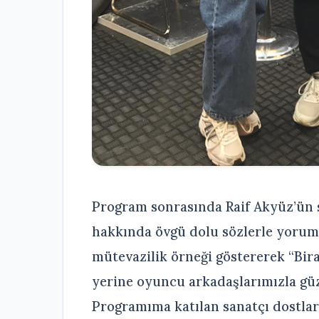
Program sonrasında Raif Akyüz’ün 
hakkında övgü dolu sözlerle yorum
mütevazilik örneği göstererek “Bir
yerine oyuncu arkadaşlarımızla güze
Programıma katılan sanatçı dostları