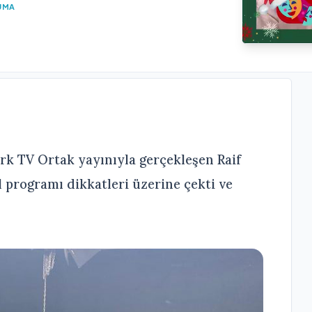
UMA
 TV Ortak yayınıyla gerçekleşen Raif
l programı dikkatleri üzerine çekti ve