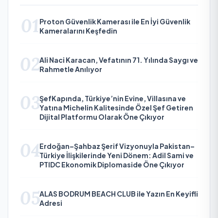
01
Proton Güvenlik Kamerası ile En İyi Güvenlik
Kameralarını Keşfedin
02
Ali Naci Karacan, Vefatının 71. Yılında Saygı ve
Rahmetle Anılıyor
03
ŞefKapında, Türkiye’nin Evine, Villasına ve
Yatına Michelin Kalitesinde Özel Şef Getiren
Dijital Platformu Olarak Öne Çıkıyor
04
Erdoğan–Şahbaz Şerif Vizyonuyla Pakistan–
Türkiye İlişkilerinde Yeni Dönem: Adil Sami ve
PTIDC Ekonomik Diplomaside Öne Çıkıyor
05
ALAS BODRUM BEACH CLUB ile Yazın En Keyifli
Adresi