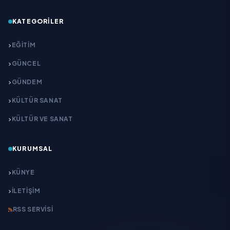
KATEGORILER
EĞITIM
GÜNCEL
GÜNDEM
KÜLTÜR SANAT
KÜLTÜR VE SANAT
KURUMSAL
KÜNYE
İLETIŞIM
RSS SERVISI