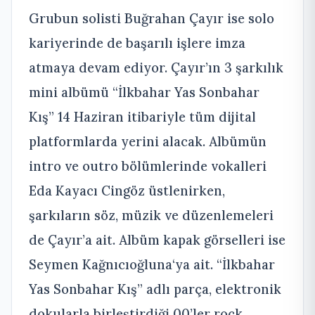
Grubun solisti Buğrahan Çayır ise solo
kariyerinde de başarılı işlere imza
atmaya devam ediyor. Çayır’ın 3 şarkılık
mini albümü “İlkbahar Yas Sonbahar
Kış” 14 Haziran itibariyle tüm dijital
platformlarda yerini alacak. Albümün
intro ve outro bölümlerinde vokalleri
Eda Kayacı Cingöz üstlenirken,
şarkıların söz, müzik ve düzenlemeleri
de Çayır’a ait. Albüm kapak görselleri ise
Seymen Kağnıcıoğluna‘ya ait. “İlkbahar
Yas Sonbahar Kış” adlı parça, elektronik
dokularla birleştirdiği 00’ler rock