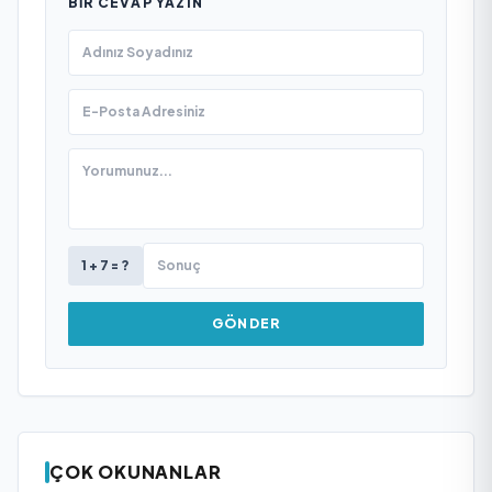
BIR CEVAP YAZIN
1 + 7 = ?
GÖNDER
ÇOK OKUNANLAR