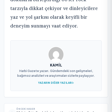
tarzıyla dikkat çekiyor ve dinleyicilere
yaz ve yol şarkısı olarak keyifli bir
deneyim sunmayı vaat ediyor.
KAMIL
Harbi Gazete yazarı. Gündemdeki son gelişmeleri,
bağımsız analizleri ve araştırmaları sizlerle paylaşıyor.
YAZARIN DIĞER YAZILARI
ÖNCEKI HABER