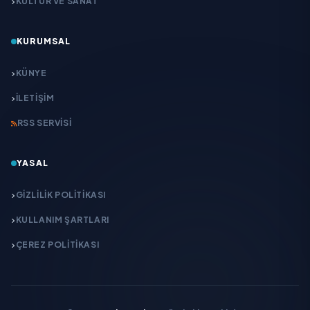
KÜLTÜR VE SANAT
KURUMSAL
KÜNYE
İLETIŞIM
RSS SERVISI
YASAL
GIZLILIK POLITIKASI
KULLANIM ŞARTLARI
ÇEREZ POLITIKASI