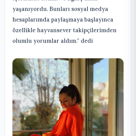
yaşanıyordu. Bunları sosyal medya
hesaplarımda paylaşmaya başlayınca
özellikle hayvansever takipçilerimden
olumlu yorumlar aldım.” dedi