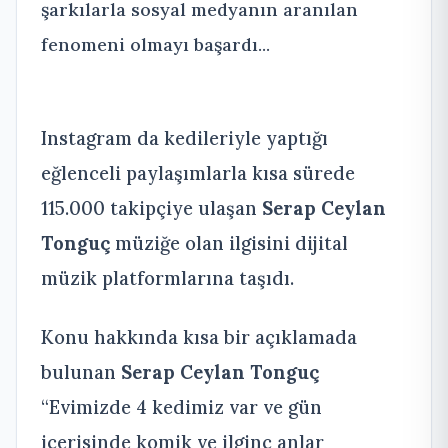
şarkılarla sosyal medyanın aranılan
fenomeni olmayı başardı...
Instagram da kedileriyle yaptığı
eğlenceli paylaşımlarla kısa sürede
115.000 takipçiye ulaşan
Serap Ceylan
Tonguç
müziğe olan ilgisini dijital
müzik platformlarına taşıdı.
Konu hakkında kısa bir açıklamada
bulunan
Serap Ceylan Tonguç
“Evimizde 4 kedimiz var ve gün
içerisinde komik ve ilginç anlar