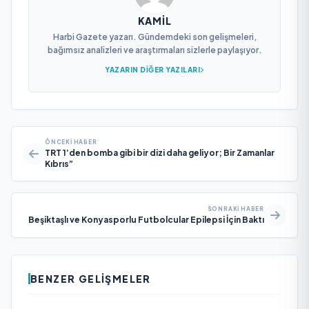
KAMIL
Harbi Gazete yazarı. Gündemdeki son gelişmeleri,
bağımsız analizleri ve araştırmaları sizlerle paylaşıyor.
YAZARIN DIĞER YAZILARI
ÖNCEKI HABER
TRT 1’den bomba gibi bir dizi daha geliyor; Bir Zamanlar
Kıbrıs”
SONRAKI HABER
Beşiktaşlı ve Konyasporlu Futbolcular Epilepsi İçin Baktı
BENZER GELIŞMELER