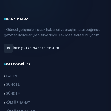
HAKKIMIZDA
- Güncel gelişmeleri, sıcak haberleri ve araştırmaları bağımsız
gazetecilik ilkeleriyle hızlı ve doğru şekilde sizlere sunuyoruz.
INFO@HARBIGAZETE.COM.TR
KATEGORILER
EĞITIM
GÜNCEL
GÜNDEM
KÜLTÜR SANAT