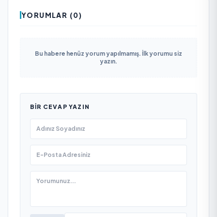
YORUMLAR (0)
Bu habere henüz yorum yapılmamış. İlk yorumu siz
yazın.
BIR CEVAP YAZIN