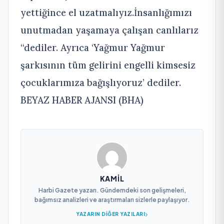
yettiğince el uzatmalıyız.İnsanlığımızı
unutmadan yaşamaya çalışan canlılarız
“dediler. Ayrıca ‘Yağmur Yağmur
şarkısının tüm gelirini engelli kimsesiz
çocuklarımıza bağışlıyoruz’ dediler.
BEYAZ HABER AJANSI (BHA)
KAMIL
Harbi Gazete yazarı. Gündemdeki son gelişmeleri,
bağımsız analizleri ve araştırmaları sizlerle paylaşıyor.
YAZARIN DIĞER YAZILARI