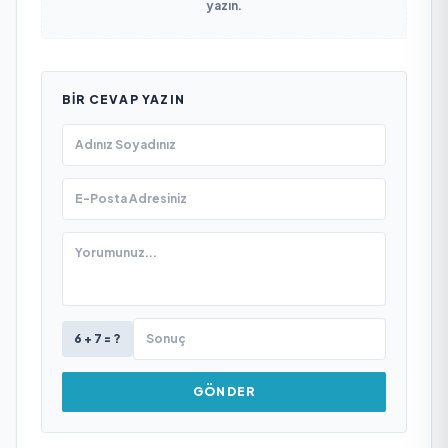
yazın.
BIR CEVAP YAZIN
6 + 7 = ?
GÖNDER