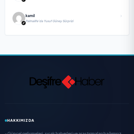
kamil
Palmalife’da Yusuf Güney Sürprizi
HAKKIMIZDA
- Güncel gelişmeleri, sıcak haberleri ve araştırmaları bağımsız