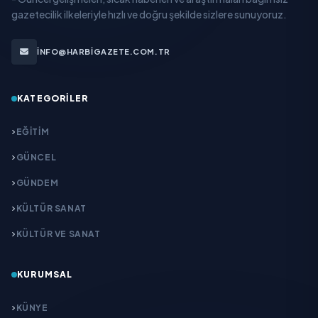
gazetecilik ilkeleriyle hızlı ve doğru şekilde sizlere sunuyoruz.
INFO@HARBIGAZETE.COM.TR
KATEGORILER
EĞITIM
GÜNCEL
GÜNDEM
KÜLTÜR SANAT
KÜLTÜR VE SANAT
KURUMSAL
KÜNYE