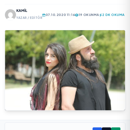
KAMIL
07.10.2020 11:16
19 OKUNMA
2 DK OKUMA
YAZAR / EDITÖR