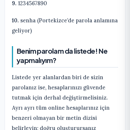
9.
1234567890
10.
senha (Portekizce’de parola anlamına
geliyor)
Benim parolam da listede! Ne
yapmalıyım?
Listede yer alanlardan biri de sizin
parolanız ise, hesaplarınızı güvende
tutmak için derhal değiştirmelisiniz.
Ayrı ayrı tüm online hesaplarınız için
benzeri olmayan bir metin dizisi
belirleyin; doğru oluşturursanız