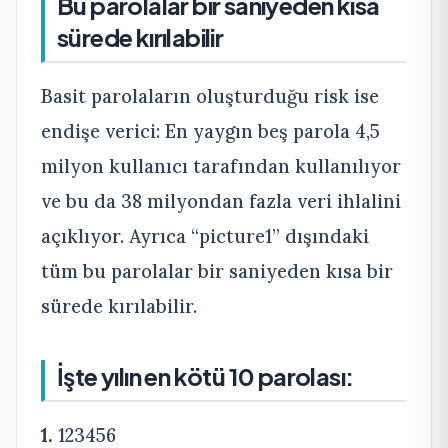
Bu parolalar bir saniyeden kısa
sürede kırılabilir
Basit parolaların oluşturduğu risk ise
endişe verici: En yaygın beş parola 4,5
milyon kullanıcı tarafından kullanılıyor
ve bu da 38 milyondan fazla veri ihlalini
açıklıyor. Ayrıca “picture1” dışındaki
tüm bu parolalar bir saniyeden kısa bir
sürede kırılabilir.
İşte yılın en kötü 10 parolası:
1.
123456