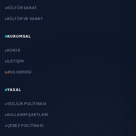
KÜLTÜR SANAT
KÜLTÜR VE SANAT
KURUMSAL
KÜNYE
İLETIŞIM
RSS SERVISI
YASAL
GIZLILIK POLITIKASI
KULLANIM ŞARTLARI
ÇEREZ POLITIKASI