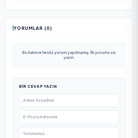
YORUMLAR (0)
Bu habere henüz yorum yapılmamış. İlk yorumu siz
yazın.
BIR CEVAP YAZIN