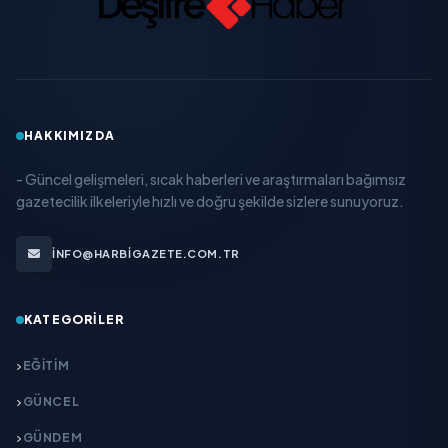
HAKKIMIZDA
- Güncel gelişmeleri, sıcak haberleri ve araştırmaları bağımsız
gazetecilik ilkeleriyle hızlı ve doğru şekilde sizlere sunuyoruz.
INFO@HARBIGAZETE.COM.TR
KATEGORILER
EĞITIM
GÜNCEL
GÜNDEM