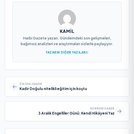
KAMIL
Harbi Gazete yazarı. Gündemdeki son gelişmeleri,
bağımsız analizleri ve araştırmaları sizlerle paylaşıyor.
YAZARIN DIĞER YAZILARI
ÖNCEKI HABER
Kadir Doğulu nitelikli eğitim için koştu
SONRAKI HABER
3 Aralık Engelliler Günü: Kendi Hikâyeni Yaz