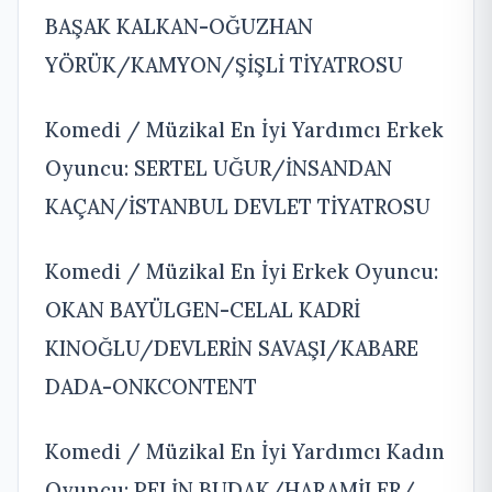
BAŞAK KALKAN-OĞUZHAN
YÖRÜK/KAMYON/ŞİŞLİ TİYATROSU
Komedi / Müzikal En İyi Yardımcı Erkek
Oyuncu: SERTEL UĞUR/İNSANDAN
KAÇAN/İSTANBUL DEVLET TİYATROSU
Komedi / Müzikal En İyi Erkek Oyuncu:
OKAN BAYÜLGEN-CELAL KADRİ
KINOĞLU/DEVLERİN SAVAŞI/KABARE
DADA-ONKCONTENT
Komedi / Müzikal En İyi Yardımcı Kadın
Oyuncu: PELİN BUDAK/HARAMİLER/