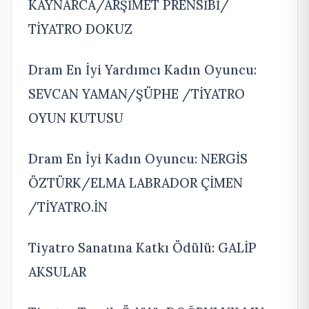
KAYNARCA/ARŞİMET PRENSİBİ/
TİYATRO DOKUZ
Dram En İyi Yardımcı Kadın Oyuncu:
SEVCAN YAMAN/ŞÜPHE /TİYATRO
OYUN KUTUSU
Dram En İyi Kadın Oyuncu: NERGİS
ÖZTÜRK/ELMA LABRADOR ÇİMEN
/TİYATRO.İN
Tiyatro Sanatına Katkı Ödülü: GALİP
AKSULAR