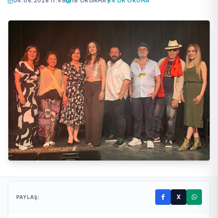
04.06.2026 11:45
18 OKUNMA
4 DK OKUMA
X
PAYLAŞ: