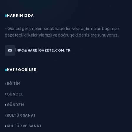
HAKKIMIZDA
- Güncel gelişmeleri, sıcak haberleri ve araştırmaları bağımsız
gazetecilik ilkeleriyle hızlı ve doğru şekilde sizlere sunuyoruz.
INFO@HARBIGAZETE.COM.TR
KATEGORILER
EĞITIM
GÜNCEL
GÜNDEM
KÜLTÜR SANAT
KÜLTÜR VE SANAT