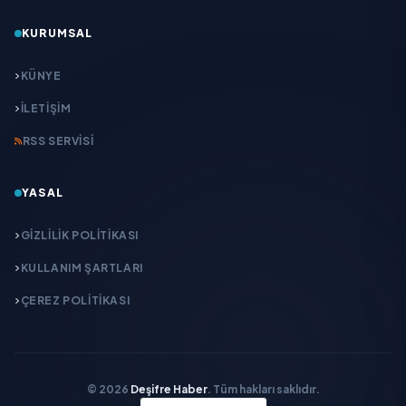
KURUMSAL
KÜNYE
İLETIŞIM
RSS SERVISI
YASAL
GIZLILIK POLITIKASI
KULLANIM ŞARTLARI
ÇEREZ POLITIKASI
© 2026
Deşifre Haber
. Tüm hakları saklıdır.