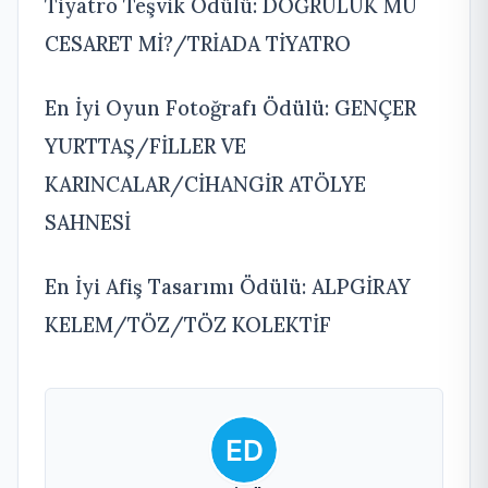
Tiyatro Teşvik Ödülü: DOĞRULUK MU
CESARET Mİ?/TRİADA TİYATRO
En İyi Oyun Fotoğrafı Ödülü: GENÇER
YURTTAŞ/FİLLER VE
KARINCALAR/CİHANGİR ATÖLYE
SAHNESİ
En İyi Afiş Tasarımı Ödülü: ALPGİRAY
KELEM/TÖZ/TÖZ KOLEKTİF