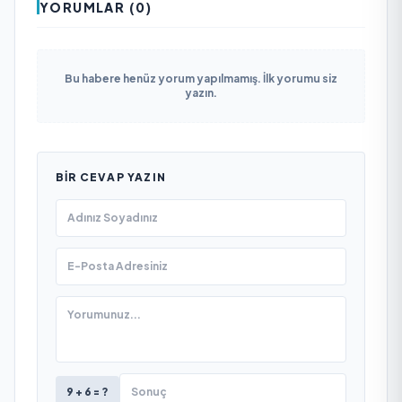
YORUMLAR (0)
Bu habere henüz yorum yapılmamış. İlk yorumu siz
yazın.
BIR CEVAP YAZIN
9 + 6 = ?