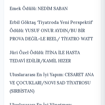
Emek Ödülü: NEDİM SABAN
Erbil Göktaş ‘Tiyatroda Yeni Perspektif’
Ödülü: YUSUF ONUR AYDIN/BU BİR
PROVA DEĞİL-LE REEL/ TİYATRO WATT
Jüri Özel Ödülü: İTİNA İLE HASTA
TEDAVİ EDİLİR/KAMİL HIZER
Uluslararası En İyi Yapım: CESARET ANA
VE ÇOCUKLARI/NOVI SAD TİYATROSU
(SIRBİSTAN)
Uluslararası En İyi Yönetmen: