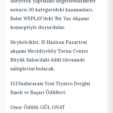
izleyerek yaptıkları değerlendirmeler
sonucu 30 kategorideki kazananları,
Balat WEPLAY’deki ‘Bir Yaz Akşamı’
konseptiyle duyurdular.
Heykelcikler, 15 Haziran Pazartesi
akşamı Mecidiyeköy Torun Center
Büyük Salon’daki ödül töreninde
sahiplerini bulacak.
13.Uluslararası Yeni Tiyatro Dergisi
Emek ve Başarı Ödülleri:
Onur Ödülü: GÜL ONAT