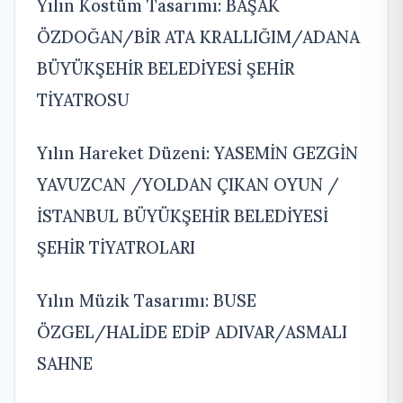
Yılın Kostüm Tasarımı: BAŞAK
ÖZDOĞAN/BİR ATA KRALLIĞIM/ADANA
BÜYÜKŞEHİR BELEDİYESİ ŞEHİR
TİYATROSU
Yılın Hareket Düzeni: YASEMİN GEZGİN
YAVUZCAN /YOLDAN ÇIKAN OYUN /
İSTANBUL BÜYÜKŞEHİR BELEDİYESİ
ŞEHİR TİYATROLARI
Yılın Müzik Tasarımı: BUSE
ÖZGEL/HALİDE EDİP ADIVAR/ASMALI
SAHNE