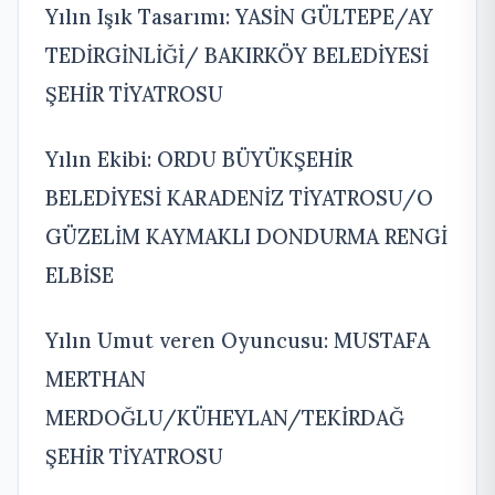
Yılın Işık Tasarımı: YASİN GÜLTEPE/AY
TEDİRGİNLİĞİ/ BAKIRKÖY BELEDİYESİ
ŞEHİR TİYATROSU
Yılın Ekibi: ORDU BÜYÜKŞEHİR
BELEDİYESİ KARADENİZ TİYATROSU/O
GÜZELİM KAYMAKLI DONDURMA RENGİ
ELBİSE
Yılın Umut veren Oyuncusu: MUSTAFA
MERTHAN
MERDOĞLU/KÜHEYLAN/TEKİRDAĞ
ŞEHİR TİYATROSU