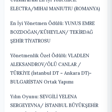
ELECTRA/MIHAI MANIUTIU (ROMANYA)
En İyi Yönetmen Ödülü: YUNUS EMRE
BOZDOĞAN/KÜHEYLAN/ TEKİRDAĞ
ŞEHİR TİYATROSU
Yönetmenlik Özel Ödülü: VLADLEN
ALEKSANDROV/ÖLÜ CANLAR /
TÜRKİYE (İstanbul DT – Ankara DT)-
BULGARİSTAN Ortak Yapımı
Yılın Oyunu: SEVGİLİ YELENA
SERGEYEVNA/ İSTANBUL BÜYÜKŞEHİR