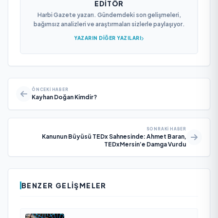
EDITÖR
Harbi Gazete yazarı. Gündemdeki son gelişmeleri,
bağımsız analizleri ve araştırmaları sizlerle paylaşıyor.
YAZARIN DIĞER YAZILARI
ÖNCEKI HABER
Kayhan Doğan Kimdir?
SONRAKI HABER
Kanunun Büyüsü TEDx Sahnesinde: Ahmet Baran,
TEDxMersin’e Damga Vurdu
BENZER GELIŞMELER