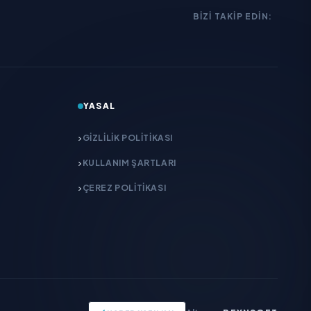
BIZI TAKIP EDIN:
YASAL
GIZLILIK POLITIKASI
KULLANIM ŞARTLARI
ÇEREZ POLITIKASI