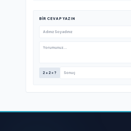
BIR CEVAP YAZIN
2 + 2 = ?