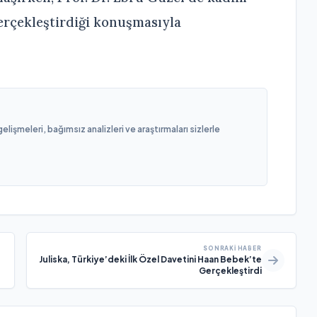
gerçekleştirdiği konuşmasıyla
işmeleri, bağımsız analizleri ve araştırmaları sizlerle
SONRAKI HABER
Juliska, Türkiye’deki İlk Özel Davetini Haan Bebek’te
Gerçekleştirdi