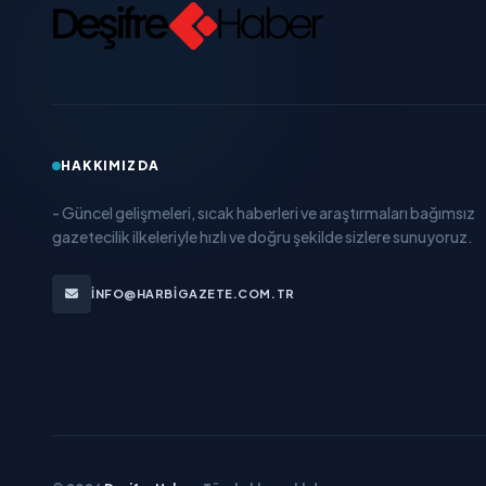
HAKKIMIZDA
- Güncel gelişmeleri, sıcak haberleri ve araştırmaları bağımsız
gazetecilik ilkeleriyle hızlı ve doğru şekilde sizlere sunuyoruz.
INFO@HARBIGAZETE.COM.TR