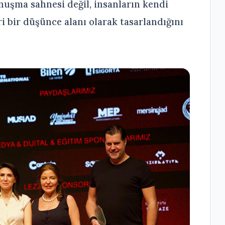
onuşma sahnesi değil, insanların kendi
i bir düşünce alanı olarak tasarlandığını