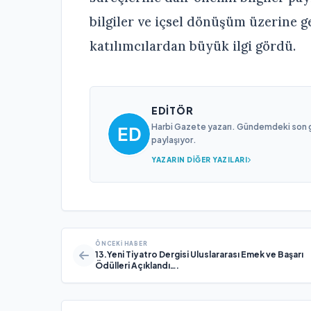
bilgiler ve içsel dönüşüm üzerine 
katılımcılardan büyük ilgi gördü.
EDITÖR
Harbi Gazete yazarı. Gündemdeki son gel
paylaşıyor.
YAZARIN DIĞER YAZILARI
ÖNCEKI HABER
13.Yeni Tiyatro Dergisi Uluslararası Emek ve Başarı
Ödülleri Açıklandı….