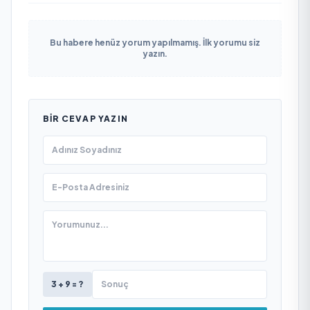
Bu habere henüz yorum yapılmamış. İlk yorumu siz
yazın.
BIR CEVAP YAZIN
3 + 9 = ?