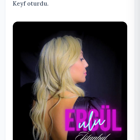
Keyf oturdu.