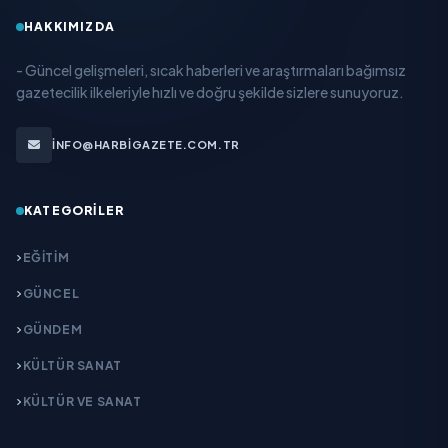
HAKKIMIZDA
- Güncel gelişmeleri, sıcak haberleri ve araştırmaları bağımsız
gazetecilik ilkeleriyle hızlı ve doğru şekilde sizlere sunuyoruz.
INFO@HARBIGAZETE.COM.TR
KATEGORILER
EĞITIM
GÜNCEL
GÜNDEM
KÜLTÜR SANAT
KÜLTÜR VE SANAT