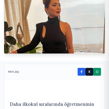
X
PAYLAŞ:
Daha ilkokul sıralarında öğretmeninin