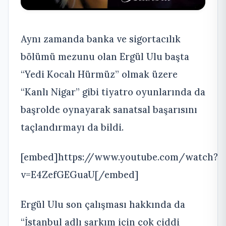
Aynı zamanda banka ve sigortacılık
bölümü mezunu olan Ergül Ulu başta
“Yedi Kocalı Hürmüz” olmak üzere
“Kanlı Nigar” gibi tiyatro oyunlarında da
başrolde oynayarak sanatsal başarısını
taçlandırmayı da bildi.
[embed]https://www.youtube.com/watch?
v=E4ZefGEGuaU[/embed]
Ergül Ulu son çalışması hakkında da
“İstanbul adlı şarkım için çok ciddi