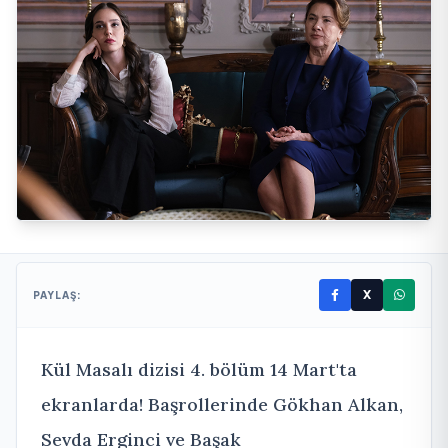
X
PAYLAŞ:
Kül Masalı dizisi 4. bölüm 14 Mart'ta
ekranlarda! Başrollerinde Gökhan Alkan,
Sevda Erginci ve Başak