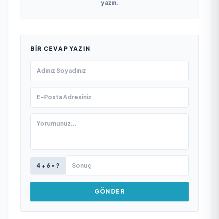
yazın.
BIR CEVAP YAZIN
4 + 6 = ?
GÖNDER