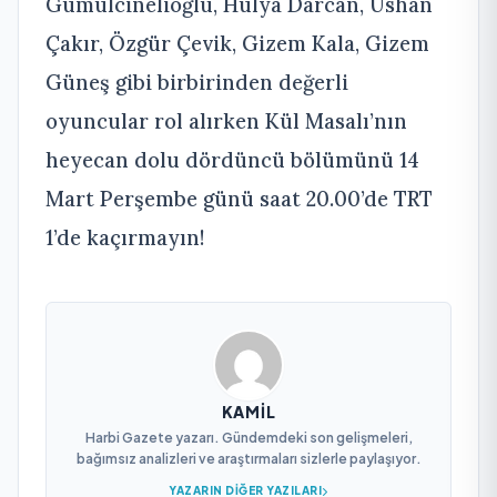
Gümülcinelioğlu, Hülya Darcan, Ushan
Çakır, Özgür Çevik, Gizem Kala, Gizem
Güneş gibi birbirinden değerli
oyuncular rol alırken Kül Masalı’nın
heyecan dolu dördüncü bölümünü 14
Mart Perşembe günü saat 20.00’de TRT
1’de kaçırmayın!
KAMIL
Harbi Gazete yazarı. Gündemdeki son gelişmeleri,
bağımsız analizleri ve araştırmaları sizlerle paylaşıyor.
YAZARIN DIĞER YAZILARI