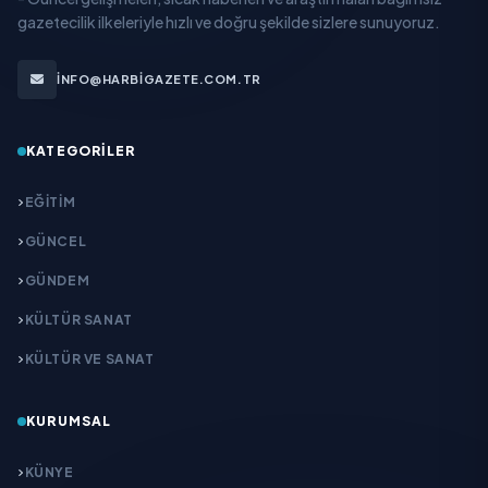
gazetecilik ilkeleriyle hızlı ve doğru şekilde sizlere sunuyoruz.
INFO@HARBIGAZETE.COM.TR
KATEGORILER
EĞITIM
GÜNCEL
GÜNDEM
KÜLTÜR SANAT
KÜLTÜR VE SANAT
KURUMSAL
KÜNYE