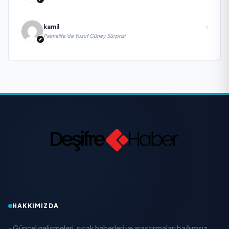
kamil
Palmalife’da Yusuf Güney Sürprizi
HAKKIMIZDA
- Güncel gelişmeleri, sıcak haberleri ve araştırmaları bağımsız