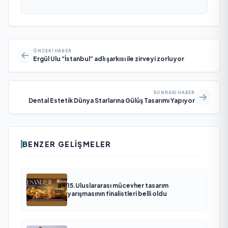
ÖNCEKI HABER
Ergül Ulu “İstanbul” adlı şarkısı ile zirveyi zorluyor
SONRAKI HABER
Dental Estetik Dünya Starlarına Gülüş Tasarımı Yapıyor
BENZER GELIŞMELER
15.Uluslararası mücevher tasarım
yarışmasının finalistleri belli oldu