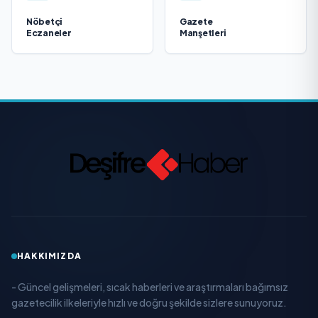
Nöbetçi
Gazete
Eczaneler
Manşetleri
HAKKIMIZDA
- Güncel gelişmeleri, sıcak haberleri ve araştırmaları bağımsız
gazetecilik ilkeleriyle hızlı ve doğru şekilde sizlere sunuyoruz.