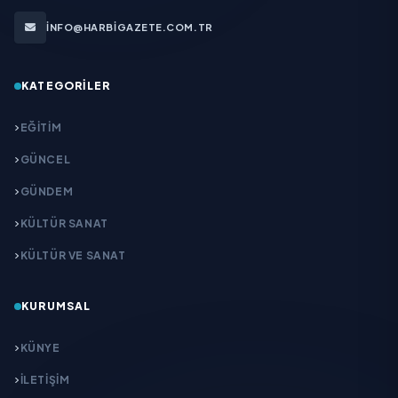
INFO@HARBIGAZETE.COM.TR
KATEGORILER
EĞITIM
GÜNCEL
GÜNDEM
KÜLTÜR SANAT
KÜLTÜR VE SANAT
KURUMSAL
KÜNYE
İLETIŞIM