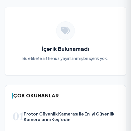
İçerik Bulunamadı
Bu etikete ait henüz yayınlanmış bir içerik yok.
ÇOK OKUNANLAR
01
Proton Güvenlik Kamerası ile En İyi Güvenlik
Kameralarını Keşfedin