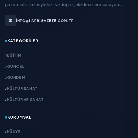
gazetecilik ilkeleriyle hızlı ve doğru şekilde sizlere sunuyoruz.
INFO@HARBIGAZETE.COM.TR
KATEGORILER
EĞITIM
GÜNCEL
GÜNDEM
KÜLTÜR SANAT
KÜLTÜR VE SANAT
KURUMSAL
KÜNYE