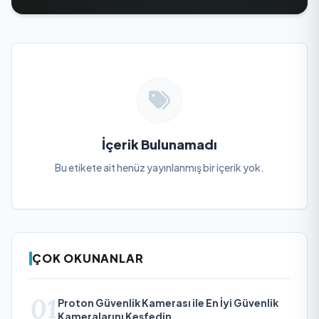
İçerik Bulunamadı
Bu etikete ait henüz yayınlanmış bir içerik yok.
ÇOK OKUNANLAR
01
Proton Güvenlik Kamerası ile En İyi Güvenlik
Kameralarını Keşfedin