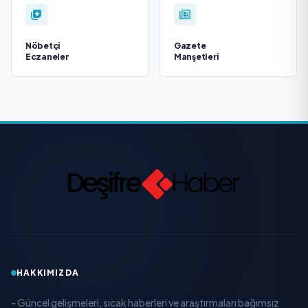
Nöbetçi
Gazete
Eczaneler
Manşetleri
HAKKIMIZDA
- Güncel gelişmeleri, sıcak haberleri ve araştırmaları bağımsız