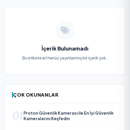
İçerik Bulunamadı
Bu etikete ait henüz yayınlanmış bir içerik yok.
ÇOK OKUNANLAR
01
Proton Güvenlik Kamerası ile En İyi Güvenlik
Kameralarını Keşfedin