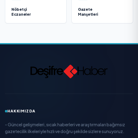
Nöbetçi
Gazete
Eczaneler
Manşetleri
HAKKIMIZDA
- Güncel gelişmeleri, sıcak haberleri ve araştırmaları bağımsız
gazetecilik ilkeleriyle hızlı ve doğru şekilde sizlere sunuyoruz.