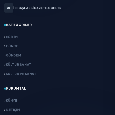
INFO@HARBIGAZETE.COM.TR
KATEGORILER
EĞITIM
GÜNCEL
GÜNDEM
KÜLTÜR SANAT
KÜLTÜR VE SANAT
KURUMSAL
KÜNYE
İLETIŞIM