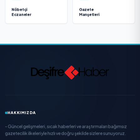
Nöbetçi
Gazete
Eczaneler
Manşetleri
HAKKIMIZDA
- Güncel gelişmeleri, sıcak haberleri ve araştırmaları bağımsız
gazetecilik ilkeleriyle hızlı ve doğru şekilde sizlere sunuyoruz.