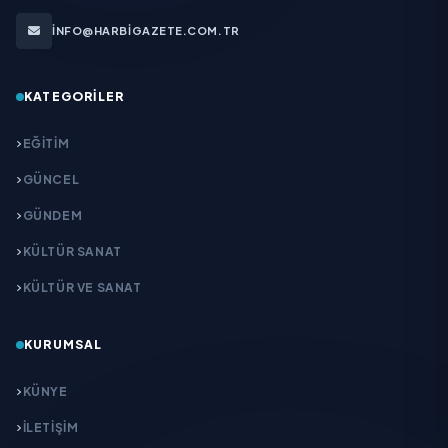
INFO@HARBIGAZETE.COM.TR
KATEGORILER
EĞITIM
GÜNCEL
GÜNDEM
KÜLTÜR SANAT
KÜLTÜR VE SANAT
KURUMSAL
KÜNYE
İLETIŞIM