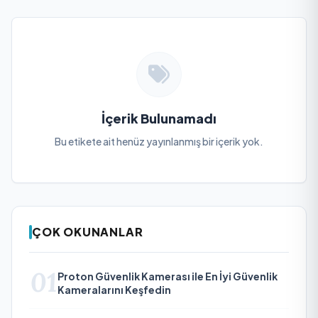
İçerik Bulunamadı
Bu etikete ait henüz yayınlanmış bir içerik yok.
ÇOK OKUNANLAR
01
Proton Güvenlik Kamerası ile En İyi Güvenlik
Kameralarını Keşfedin