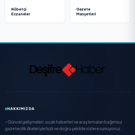
Nöbetçi
Gazete
Eczaneler
Manşetleri
HAKKIMIZDA
- Güncel gelişmeleri, sıcak haberleri ve araştırmaları bağımsız
gazetecilik ilkeleriyle hızlı ve doğru şekilde sizlere sunuyoruz.