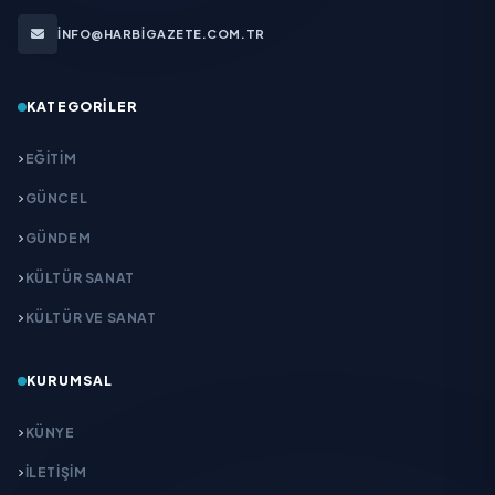
INFO@HARBIGAZETE.COM.TR
KATEGORILER
EĞITIM
GÜNCEL
GÜNDEM
KÜLTÜR SANAT
KÜLTÜR VE SANAT
KURUMSAL
KÜNYE
İLETIŞIM