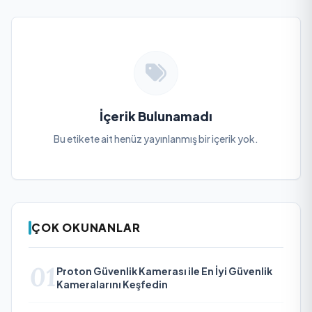
İçerik Bulunamadı
Bu etikete ait henüz yayınlanmış bir içerik yok.
ÇOK OKUNANLAR
01
Proton Güvenlik Kamerası ile En İyi Güvenlik
Kameralarını Keşfedin