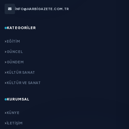
INFO@HARBIGAZETE.COM.TR
KATEGORILER
EĞITIM
GÜNCEL
GÜNDEM
KÜLTÜR SANAT
KÜLTÜR VE SANAT
KURUMSAL
KÜNYE
İLETIŞIM