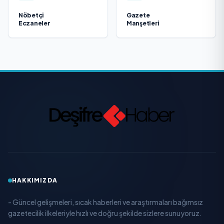
Nöbetçi
Gazete
Eczaneler
Manşetleri
HAKKIMIZDA
- Güncel gelişmeleri, sıcak haberleri ve araştırmaları bağımsız
gazetecilik ilkeleriyle hızlı ve doğru şekilde sizlere sunuyoruz.