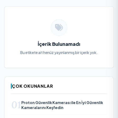
İçerik Bulunamadı
Bu etikete ait henüz yayınlanmış bir içerik yok.
ÇOK OKUNANLAR
01
Proton Güvenlik Kamerası ile En İyi Güvenlik
Kameralarını Keşfedin