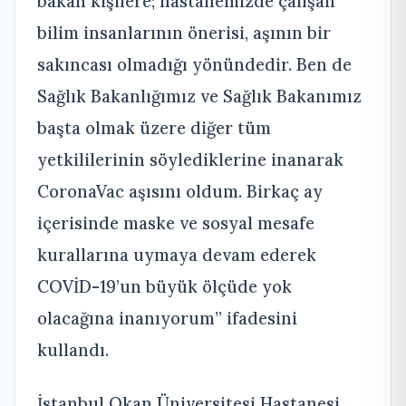
bakan kişilere; hastanemizde çalışan
bilim insanlarının önerisi, aşının bir
sakıncası olmadığı yönündedir. Ben de
Sağlık Bakanlığımız ve Sağlık Bakanımız
başta olmak üzere diğer tüm
yetkililerinin söylediklerine inanarak
CoronaVac aşısını oldum. Birkaç ay
içerisinde maske ve sosyal mesafe
kurallarına uymaya devam ederek
COVİD-19’un büyük ölçüde yok
olacağına inanıyorum’’ ifadesini
kullandı.
İstanbul Okan Üniversitesi Hastanesi