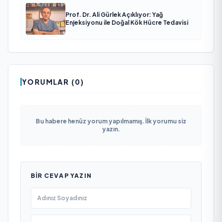
Prof. Dr. Ali Gürlek Açıklıyor: Yağ
Enjeksiyonu ile Doğal Kök Hücre Tedavisi
YORUMLAR (0)
Bu habere henüz yorum yapılmamış. İlk yorumu siz
yazın.
BIR CEVAP YAZIN