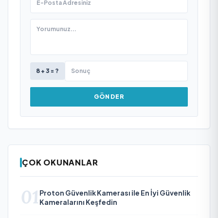
8 + 3 = ?
GÖNDER
ÇOK OKUNANLAR
01
Proton Güvenlik Kamerası ile En İyi Güvenlik
Kameralarını Keşfedin