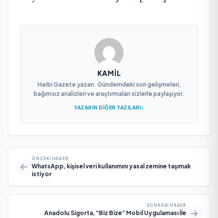
KAMIL
Harbi Gazete yazarı. Gündemdeki son gelişmeleri,
bağımsız analizleri ve araştırmaları sizlerle paylaşıyor.
YAZARIN DIĞER YAZILARI
ÖNCEKI HABER
WhatsApp, kişisel veri kullanımını yasal zemine taşımak
istiyor
SONRAKI HABER
Anadolu Sigorta, “Biz Bize” Mobil Uygulaması İle