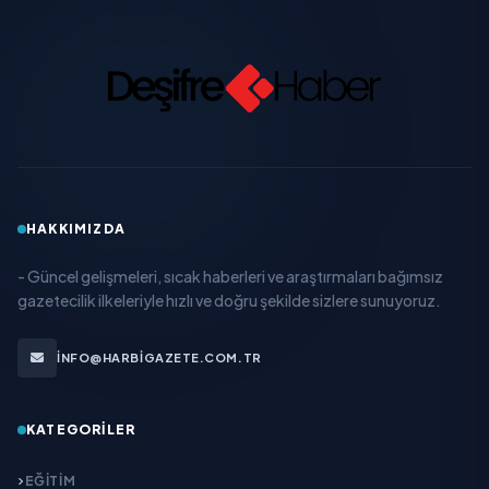
HAKKIMIZDA
- Güncel gelişmeleri, sıcak haberleri ve araştırmaları bağımsız
gazetecilik ilkeleriyle hızlı ve doğru şekilde sizlere sunuyoruz.
INFO@HARBIGAZETE.COM.TR
KATEGORILER
EĞITIM