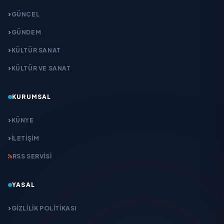
GÜNCEL
GÜNDEM
KÜLTÜR SANAT
KÜLTÜR VE SANAT
KURUMSAL
KÜNYE
İLETIŞIM
RSS SERVISI
YASAL
GIZLILIK POLITIKASI