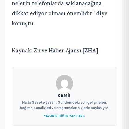
nelerin telefonlarda saklanacağına
dikkat ediyor olması önemlidir” diye
konuştu.
Kaynak: Zirve Haber Ajansı [
ZHA
]
KAMIL
Harbi Gazete yazarı. Gündemdeki son gelişmeleri,
bağımsız analizleri ve araştırmaları sizlerle paylaşıyor.
YAZARIN DIĞER YAZILARI