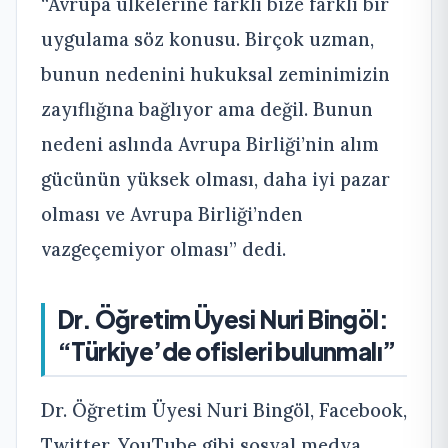
“Avrupa ülkelerine farklı bize farklı bir
uygulama söz konusu. Birçok uzman,
bunun nedenini hukuksal zeminimizin
zayıflığına bağlıyor ama değil. Bunun
nedeni aslında Avrupa Birliği’nin alım
gücünün yüksek olması, daha iyi pazar
olması ve Avrupa Birliği’nden
vazgeçemiyor olması” dedi.
Dr. Öğretim Üyesi Nuri Bingöl:
“Türkiye’de ofisleri bulunmalı”
Dr. Öğretim Üyesi Nuri Bingöl, Facebook,
Twitter, YouTube gibi sosyal medya