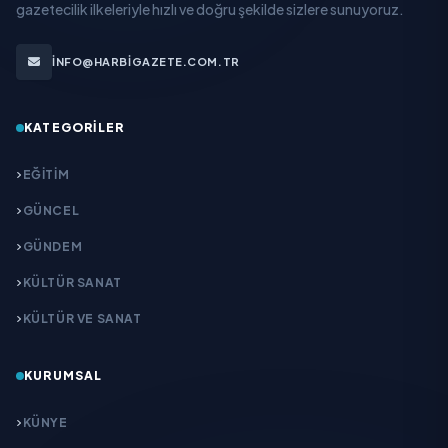
gazetecilik ilkeleriyle hızlı ve doğru şekilde sizlere sunuyoruz.
INFO@HARBIGAZETE.COM.TR
KATEGORILER
EĞITIM
GÜNCEL
GÜNDEM
KÜLTÜR SANAT
KÜLTÜR VE SANAT
KURUMSAL
KÜNYE