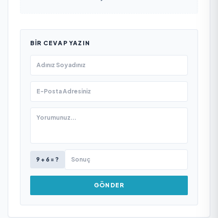
BIR CEVAP YAZIN
9 + 6 = ?
GÖNDER