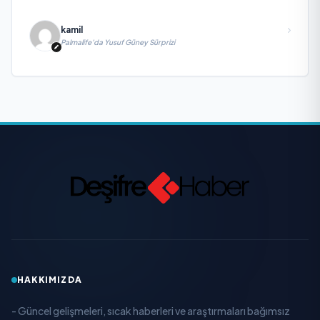
kamil
Palmalife’da Yusuf Güney Sürprizi
HAKKIMIZDA
- Güncel gelişmeleri, sıcak haberleri ve araştırmaları bağımsız