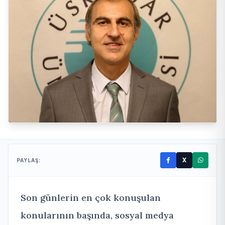
X
PAYLAŞ:
Son günlerin en çok konuşulan
konularının başında, sosyal medya