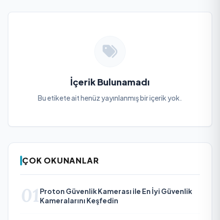
İçerik Bulunamadı
Bu etikete ait henüz yayınlanmış bir içerik yok.
ÇOK OKUNANLAR
01
Proton Güvenlik Kamerası ile En İyi Güvenlik
Kameralarını Keşfedin