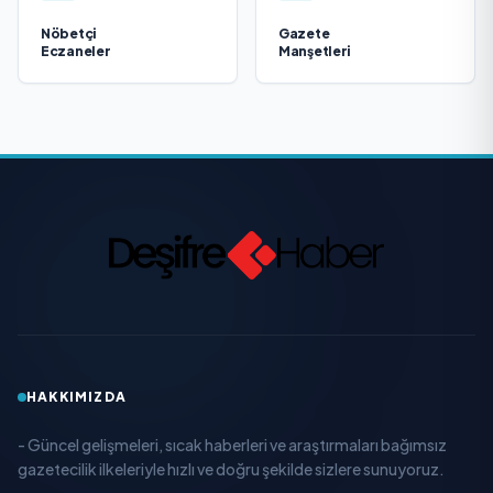
Nöbetçi
Gazete
Eczaneler
Manşetleri
HAKKIMIZDA
- Güncel gelişmeleri, sıcak haberleri ve araştırmaları bağımsız
gazetecilik ilkeleriyle hızlı ve doğru şekilde sizlere sunuyoruz.