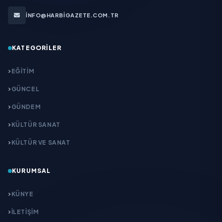
INFO@HARBIGAZETE.COM.TR
KATEGORILER
EĞITIM
GÜNCEL
GÜNDEM
KÜLTÜR SANAT
KÜLTÜR VE SANAT
KURUMSAL
KÜNYE
İLETIŞIM