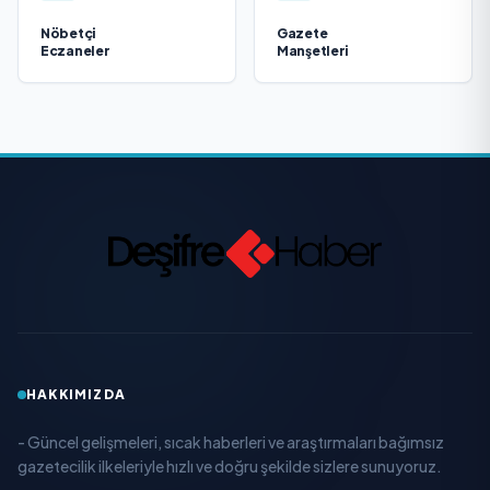
Nöbetçi
Gazete
Eczaneler
Manşetleri
HAKKIMIZDA
- Güncel gelişmeleri, sıcak haberleri ve araştırmaları bağımsız
gazetecilik ilkeleriyle hızlı ve doğru şekilde sizlere sunuyoruz.