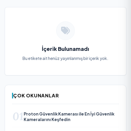
İçerik Bulunamadı
Bu etikete ait henüz yayınlanmış bir içerik yok.
ÇOK OKUNANLAR
01
Proton Güvenlik Kamerası ile En İyi Güvenlik
Kameralarını Keşfedin