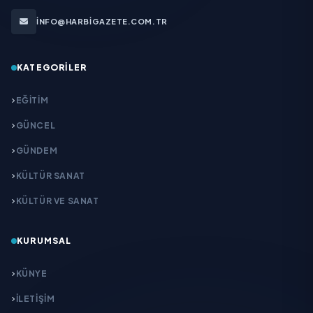
INFO@HARBIGAZETE.COM.TR
KATEGORILER
EĞITIM
GÜNCEL
GÜNDEM
KÜLTÜR SANAT
KÜLTÜR VE SANAT
KURUMSAL
KÜNYE
İLETIŞIM